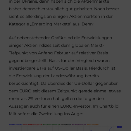
in der Ukraine, dann haben sich die Aktienmärkte
bisher dennoch erstaunlich gut gehalten. Noch besser
sieht es allerdings an einigen Aktienmärkten in der
Kategorie „Emerging Markets“ aus. Denn:
Auf nebenstehender Grafik sind die Entwicklungen
einiger Aktienindizes seit dem globalen Markt-
Tiefpunkt von Anfang Februar auf relativer Basis
gegenübergestellt. Basis für den Vergleich waren
investierbare ETFs auf US-Dollar Basis. Hierdurch ist
die Entwicklung der Landeswährung bereits
berücksichtigt. Da überdies der US-Dollar gegenüber
dem EURO seit diesem Zeitpunkt gerade einmal etwas
mehr als 2% verloren hat, gelten die folgenden
Aussagen auch für einen EURO-Investor. Im Chartbild
fällt sofort die Zweiteilung ins Auge: