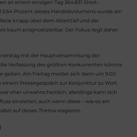
en an einem einzigen Tag 364.831 Short-
 5,64 Prozent dieses Handelsvolumens wurde am
 Aktie knapp über dem Allzeittief und der
o kaum prognostizierbar. Der Fokus liegt daher
nnerstag mit der Hauptversammlung der
ie Verfassung des größten Konkurrenten könnte
e geben. Am Freitag meldet sich dann um 9.00
 einem Pressegespräch zur Konjunktur zu Wort.
ar eher unwahrscheinlich, allerdings kann sich
luss einziehen, auch wenn diese – wie es am
nsibel auf dieses Thema reagieren.
}