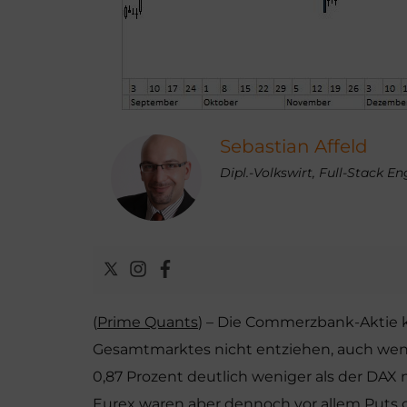
Sebastian Affeld
Dipl.-Volkswirt, Full-Stack E
(
Prime Quants
) – Die Commerzbank-Aktie 
Gesamtmarktes nicht entziehen, auch wen
0,87 Prozent deutlich weniger als der DA
Eurex waren aber dennoch vor allem Puts g