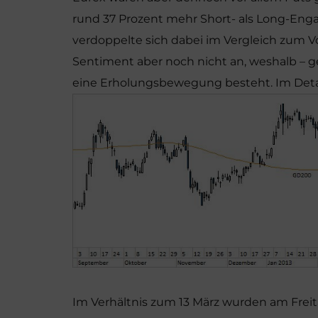
rund 37 Prozent mehr Short- als Long-En
verdoppelte sich dabei im Vergleich zum V
Sentiment aber noch nicht an, weshalb – g
eine Erholungsbewegung besteht. Im Detai
Im Verhältnis zum 13 März wurden am Freit