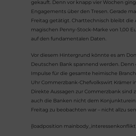
gekauft. Denn vor knapp vier Wochen ging
Engagements über den Tresen. Gerade mal
Freitag getätigt. Charttechnisch bleibt die
magischen Penny-Stock-Marke von 1,00 Eur
auf den fundamentalen Daten.
Vor diesem Hintergrund könnte es am Do
Deutschen Bank spannend werden. Denn d
Impulse für die gesamte heimische Branch
Uhr Commerzbank-Chefvolkswirt Krämer in
Direkte Aussagen zur Commerzbank sind zw
auch die Banken nicht dem Konjunktureinf
Freitag zu beobachten war – nicht allzu se
{loadposition mainbody_interessenkonflikt