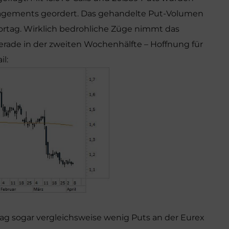
gagements geordert. Das gehandelte Put-Volumen
ortag. Wirklich bedrohliche Züge nimmt das
erade in der zweiten Wochenhälfte – Hoffnung für
l:
ag sogar vergleichsweise wenig Puts an der Eurex