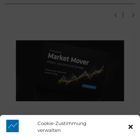
Cookie-Zustimmung
verwalten
Prime Quants