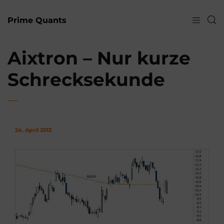
Prime Quants
Aixtron – Nur kurze
Schrecksekunde
24. April 2013