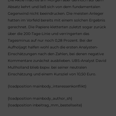
Die Aktie machte am Morgen aber dennoch auf dem
Absatz kehrt und ließ sich von dem fundamentalen
Gegenwind nicht beeindrucken. Die meisten Anleger
hatten im Vorfeld bereits mit einem solchen Ergebnis
gerechnet. Die Papiere kletterten zuletzt sogar zurück
über die 200-Tage-Linie und verringerten das
Tagesminus auf nur noch 0,28 Prozent. Bei der
Aufholjagt halfen wohl auch die ersten Analysten-
Einschätzungen nach den Zahlen, bei denen negative
Kommentare zunächst ausblieben. UBS-Analyst David
Mullholland blieb bspw. bei seiner neutralen
Einschätzung und einem Kursziel von 10,50 Euro.
{loadposition mainbody_interessenkonflikt}
{loadposition mainbody_author_sh}
{loadposition inbeitrag_mm_bestellseite}