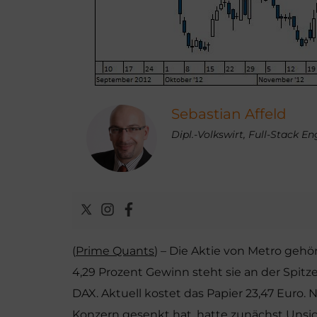
Sebastian Affeld
Dipl.-Volkswirt, Full-Stack E
(
Prime Quants
) – Die Aktie von Metro geh
4,29 Prozent Gewinn steht sie an der Spit
DAX. Aktuell kostet das Papier 23,47 Euro
Konzern gesenkt hat, hatte zunächst Unsiche