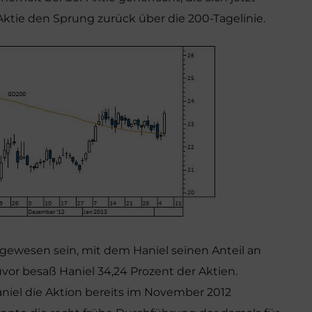
Aktie den Sprung zurück über die 200-Tagelinie.
 gewesen sein, mit dem Haniel seinen Anteil an
uvor besaß Haniel 34,24 Prozent der Aktien.
niel die Aktion bereits im November 2012