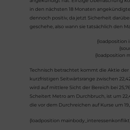
angekündigt hat. Einzige Überraschung kö
in den nächsten 18 Monaten angekündigte
dennoch positiv, da jetzt Sicherheit darü
geschehe, also wann sie tatsächlich den Ma
{loadposition
{sou
{loadposition 
Technisch betrachtet kommt die Aktie de
kurzfristigen Seitwärtsrange zwischen 22,4
wird auf mittlere Sicht der Bereich bei 25,7
Scheitert Metro am Durchbruch, ist um 22
die vor dem Durchreichen auf Kurse um 19,
{loadposition mainbody_interessenkonflikt