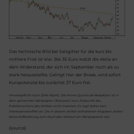
Das technische Bild bei Salzgitter für die kurz bis
mittlere Frist ist klar. Bei 35 Euro kratzt die Aktie an
dem Widerstand, der sich im September noch als zu
stark herausstellte. Gelingt hier der Break, wird sofort
Kurspotenzial bis zunächst 37 Euro frei.
Hinweispflicht nach §34b WpHG: Die Prime-Quants.de-Redaktion ist in
dem genannten Wertpapier / Basiswert zum Zeitpunkt des
Publikmachens des Artikels nicht investiert. Es liegt daher kein
Interessenskonflikt vor. Die in diesem Artikel enthaltenen Angaben stellen
keine Aufforderung zum Kauf oder Verkauf von Wertpapieren dar.
{source}