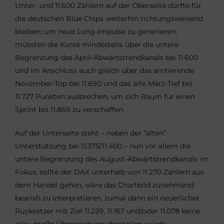
Unter- und 11.600 Zählern auf der Oberseite dürfte für
die deutschen Blue Chips weiterhin richtungsweisend
bleiben; um neue Long-Impulse zu generieren,
müssten die Kurse mindestens über die untere
Begrenzung des April-Abwärtstrendkanals bei 11.600
und im Anschluss auch gleich über das amtierende
November-Top bei 11.690 und das alte März-Tief bei
11.727 Punkten ausbrechen, um sich Raum für einen
Sprint bis 11.869 zu verschaffen.
Auf der Unterseite steht – neben der “alten”
Unterstützung bei 11.375/11.400 – nun vor allem die
untere Begrenzung des August-Abwärtstrendkanals im
Fokus; sollte der DAX unterhalb von 11.270 Zählern aus
dem Handel gehen, wäre das Chartbild zunehmend
bearish zu interpretieren, zumal dann ein neuerlicher
Rücksetzer mit Ziel 11.229, 11.167 und/oder 11.078 keine
allzu große Überraschung darstellen würde.