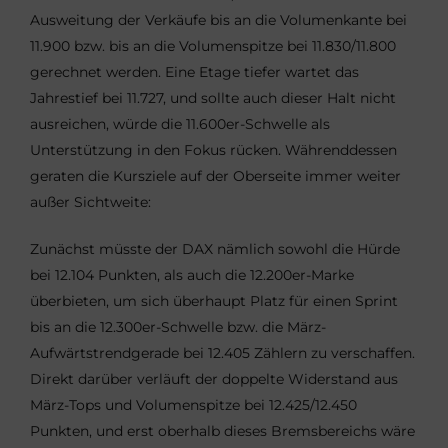
Ausweitung der Verkäufe bis an die Volumenkante bei
11.900 bzw. bis an die Volumenspitze bei 11.830/11.800
gerechnet werden. Eine Etage tiefer wartet das
Jahrestief bei 11.727, und sollte auch dieser Halt nicht
ausreichen, würde die 11.600er-Schwelle als
Unterstützung in den Fokus rücken. Währenddessen
geraten die Kursziele auf der Oberseite immer weiter
außer Sichtweite:
Zunächst müsste der DAX nämlich sowohl die Hürde
bei 12.104 Punkten, als auch die 12.200er-Marke
überbieten, um sich überhaupt Platz für einen Sprint
bis an die 12.300er-Schwelle bzw. die März-
Aufwärtstrendgerade bei 12.405 Zählern zu verschaffen.
Direkt darüber verläuft der doppelte Widerstand aus
März-Tops und Volumenspitze bei 12.425/12.450
Punkten, und erst oberhalb dieses Bremsbereichs wäre