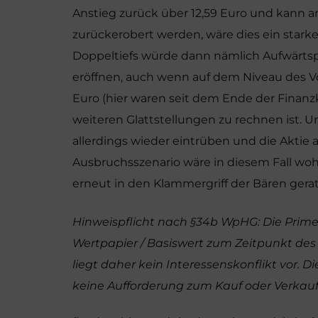
Anstieg zurück über 12,59 Euro und kann a
zurückerobert werden, wäre dies ein stark
Doppeltiefs würde dann nämlich Aufwärtspo
eröffnen, auch wenn auf dem Niveau des 
Euro (hier waren seit dem Ende der Finan
weiteren Glattstellungen zu rechnen ist. U
allerdings wieder eintrüben und die Aktie a
Ausbruchsszenario wäre in diesem Fall woh
erneut in den Klammergriff der Bären gera
Hinweispflicht nach §34b WpHG: Die Prim
Wertpapier / Basiswert zum Zeitpunkt des P
liegt daher kein Interessenskonflikt vor. 
keine Aufforderung zum Kauf oder Verkauf