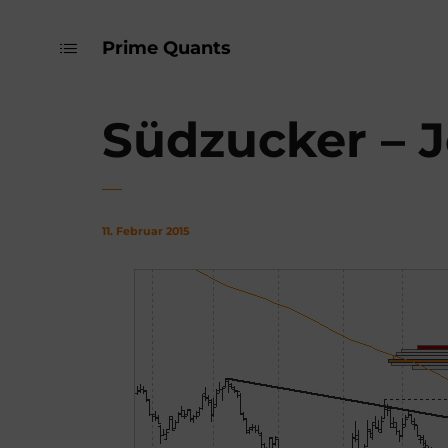
Prime Quants
Südzucker – J
11. Februar 2015