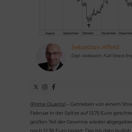
Sebastian Affeld
Dipl.-Volkswirt, Full-Stack E
(
Prime Quants
) – Getrieben von einem Sho
Februar in der Spitze auf 13,75 Euro geschr
großen Teil der Gewinne wieder abgegeben
noch 12,36 Euro taxiert. Das bis dato bulli