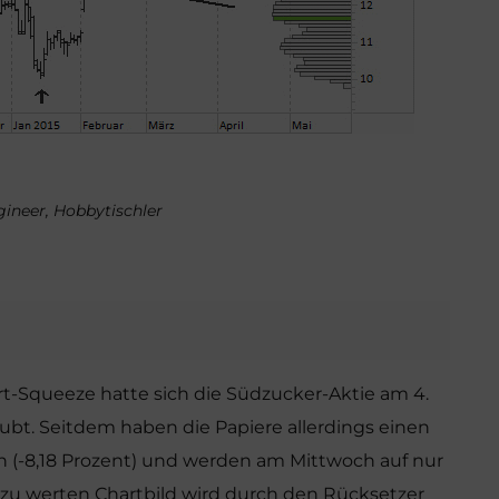
ngineer, Hobbytischler
rt-Squeeze hatte sich die Südzucker-Aktie am 4.
aubt. Seitdem haben die Papiere allerdings einen
 (-8,18 Prozent) und werden am Mittwoch auf nur
sh zu werten Chartbild wird durch den Rücksetzer