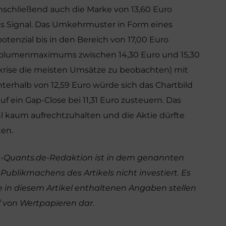
nschließend auch die Marke von 13,60 Euro
es Signal. Das Umkehrmuster in Form eines
tenzial bis in den Bereich von 17,00 Euro
Volumenmaximums zwischen 14,30 Euro und 15,30
zkrise die meisten Umsätze zu beobachten) mit
nterhalb von 12,59 Euro würde sich das Chartbild
uf ein Gap-Close bei 11,31 Euro zusteuern. Das
l kaum aufrechtzuhalten und die Aktie dürfte
ten.
e-Quants.de-Redaktion ist in dem genannten
ublikmachens des Artikels nicht investiert. Es
Die in diesem Artikel enthaltenen Angaben stellen
 von Wertpapieren dar.