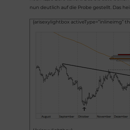
nun deutlich auf die Probe gestellt. Das hei
{arisexylightbox activeType=”inlineimg” 