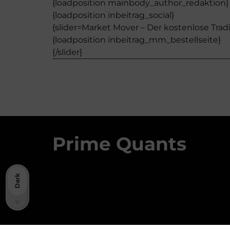
{loadposition mainbody_author_redaktion}
{loadposition inbeitrag_social}
{slider=Market Mover – Der kostenlose Tradi
{loadposition inbeitrag_mm_bestellseite}
{/slider}
Prime Quants
Dark
Light