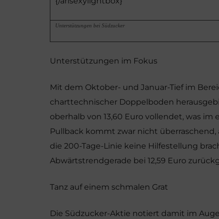
{/arisexylightbox}
Unterstützungen bei Südzucker
Unterstützungen im Fokus
Mit dem Oktober- und Januar-Tief im Berei
charttechnischer Doppelboden herausgebi
oberhalb von 13,60 Euro vollendet, was im e
Pullback kommt zwar nicht überraschend, al
die 200-Tage-Linie keine Hilfestellung bra
Abwärtstrendgerade bei 12,59 Euro zurück
Tanz auf einem schmalen Grat
Die Südzucker-Aktie notiert damit im Aug