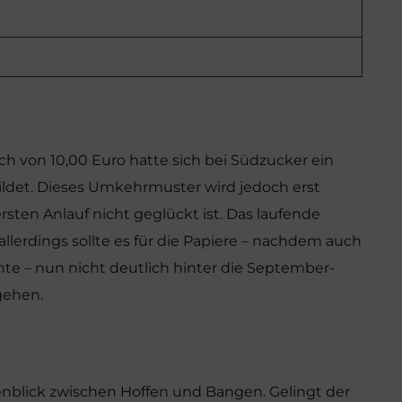
ch von 10,00 Euro hatte sich bei Südzucker ein
ldet. Dieses Umkehrmuster wird jedoch erst
rsten Anlauf nicht geglückt ist. Das laufende
lerdings sollte es für die Papiere – nachdem auch
chte – nun nicht deutlich hinter die September-
gehen.
enblick zwischen Hoffen und Bangen. Gelingt der