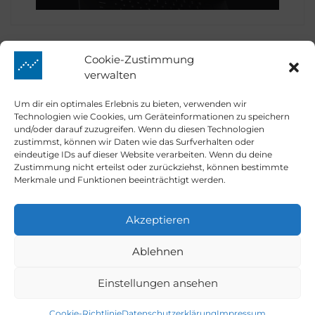
Cookie-Zustimmung
verwalten
Prime Quants
Um dir ein optimales Erlebnis zu bieten, verwenden wir
Technologien wie Cookies, um Geräteinformationen zu speichern
und/oder darauf zuzugreifen. Wenn du diesen Technologien
zustimmst, können wir Daten wie das Surfverhalten oder
eindeutige IDs auf dieser Website verarbeiten. Wenn du deine
Market Mover
Zustimmung nicht erteilst oder zurückziehst, können bestimmte
Merkmale und Funktionen beeinträchtigt werden.
Kontakt
Akzeptieren
Ablehnen
Email:
info@prime-quants.de
Dark
Einstellungen ansehen
Prime Quants © 2026.
Light
Cookie-Richtlinie
Datenschutzerklärung
Impressum