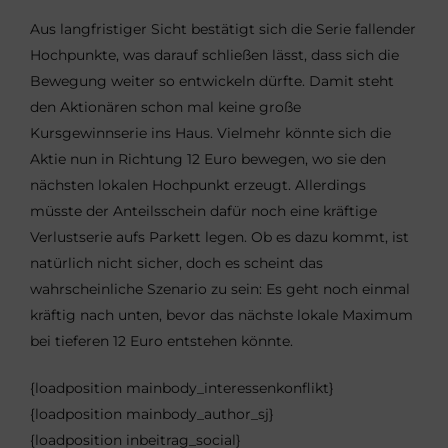
Aus langfristiger Sicht bestätigt sich die Serie fallender
Hochpunkte, was darauf schließen lässt, dass sich die
Bewegung weiter so entwickeln dürfte. Damit steht
den Aktionären schon mal keine große
Kursgewinnserie ins Haus. Vielmehr könnte sich die
Aktie nun in Richtung 12 Euro bewegen, wo sie den
nächsten lokalen Hochpunkt erzeugt. Allerdings
müsste der Anteilsschein dafür noch eine kräftige
Verlustserie aufs Parkett legen. Ob es dazu kommt, ist
natürlich nicht sicher, doch es scheint das
wahrscheinliche Szenario zu sein:
Es geht noch einmal
kräftig nach unten, bevor das nächste lokale Maximum
bei tieferen 12 Euro entstehen könnte.
{loadposition mainbody_interessenkonflikt}
{loadposition mainbody_author_sj}
{loadposition inbeitrag_social}