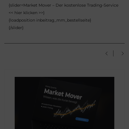
{slider=Market Mover – Der kostenlose Trading-Service
<< hier klicken >>}
{loadposition inbeitrag_mm_bestellseite}
{/slider}