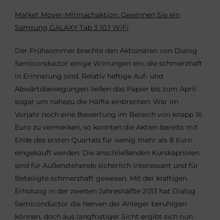
Market Mover-Mitmachaktion: Gewinnen Sie ein
Samsung GALAXY Tab 3 10.1 WiFi
Der Frühsommer brachte den Aktionären von Dialog
Semiconductor einige Wirrungen ein, die schmerzhaft
in Erinnerung sind. Relativ heftige Auf- und
Abwärtsbewegungen ließen das Papier bis zum April
sogar um nahezu die Hälfte einbrechen. War im
Vorjahr noch eine Bewertung im Bereich von knapp 16
Euro zu vermerken, so konnten die Aktien bereits mit
Ende des ersten Quartals für wenig mehr als 8 Euro
eingekauft werden. Die anschließenden Kurskapriolen
sind für Außenstehende sicherlich interessant und für
Beteiligte schmerzhaft gewesen. Mit der kräftigen
Erholung in der zweiten Jahreshälfte 2013 hat Dialog
Semiconductor die Nerven der Anleger beruhigen
können, doch aus langfristiger Sicht ergibt sich nun