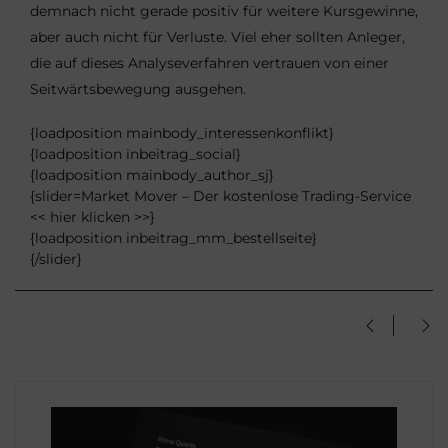
demnach nicht gerade positiv für weitere Kursgewinne,
aber auch nicht für Verluste. Viel eher sollten Anleger,
die auf dieses Analyseverfahren vertrauen von einer
Seitwärtsbewegung ausgehen.
{loadposition mainbody_interessenkonflikt}
{loadposition inbeitrag_social}
{loadposition mainbody_author_sj}
{slider=Market Mover – Der kostenlose Trading-Service
<< hier klicken >>}
{loadposition inbeitrag_mm_bestellseite}
{/slider}