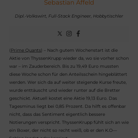
Sebastian Affeld
Dipl.-Volkswirt, Full-Stack Engineer, Hobbytischler
(
Prime Quants
) – Nach gutem Wochenstart ist die
Aktie von ThyssenKrupp wieder da, wo sie vorher schon
war – im Zauderbereich. Bis zu 19,49 Euro mussten
diese Woche schon für den Anteilsschein hingeblättert
werden. Wer sich da auf weiter steigende Kurse freute,
wurde enttäuscht und wieder runter auf die Bretter
geschickt. Aktuell kostet eine Aktie 19,13 Euro. Das
Tagesminus liegt bei 0,85 Prozent. Da hilft es offenbar
nicht, dass das Sentiment eigentlich bessere
Notierungen verspricht. ThyssenKrupp fühlt sich an wie
ein Boxer, der nicht so recht weiß, ob er den K.O—