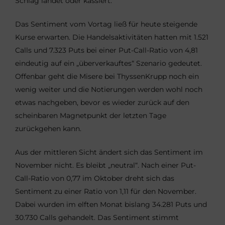
Schlag landet oder kassiert.
Das Sentiment vom Vortag ließ für heute steigende
Kurse erwarten. Die Handelsaktivitäten hatten mit 1.521
Calls und 7.323 Puts bei einer Put-Call-Ratio von 4,81
eindeutig auf ein „überverkauftes“ Szenario gedeutet.
Offenbar geht die Misere bei ThyssenKrupp noch ein
wenig weiter und die Notierungen werden wohl noch
etwas nachgeben, bevor es wieder zurück auf den
scheinbaren Magnetpunkt der letzten Tage
zurückgehen kann.
Aus der mittleren Sicht ändert sich das Sentiment im
November nicht. Es bleibt „neutral“. Nach einer Put-
Call-Ratio von 0,77 im Oktober dreht sich das
Sentiment zu einer Ratio von 1,11 für den November.
Dabei wurden im elften Monat bislang 34.281 Puts und
30.730 Calls gehandelt. Das Sentiment stimmt