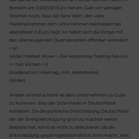
Bereich um 3,00/3,50 Euro herum. Galt vor wenigen
Wochen noch, dass der faire Wert, den viele
Marktteilnehmer dem Unternehmen beimessen bei
ebendiesen 5 Euro liegt, so haben sich die Dinge mit
den überzeugenden Quartalszahlen offenbar verändert.
< p>
{slider=Market Mover – Der kostenlose Trading-Service
<< hier klicken >>}
{loadposition inbeitrag_mm_bestellseite}
{/slider}
Wieder einmal scheint es dem Unternehmen zu Gute
zu kommen, dass der Solarmarkt in Deutschland
kollabiert. Da die politische Entscheidung Deutschland
bei der Energieerzeugung grün zu machen weiter
Bestand hat, lohnt es nicht zu diskutieren, ob die
Entscheidung gesamtgesellschaftlich Sinn macht. Was