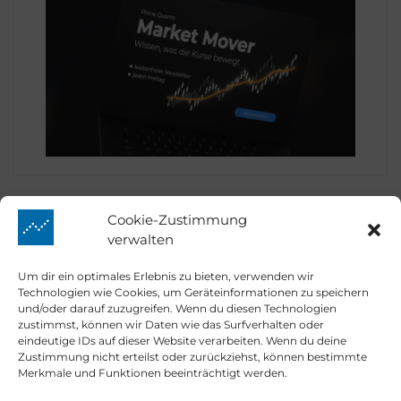
Cookie-Zustimmung
verwalten
Prime Quants
Um dir ein optimales Erlebnis zu bieten, verwenden wir
Technologien wie Cookies, um Geräteinformationen zu speichern
und/oder darauf zuzugreifen. Wenn du diesen Technologien
zustimmst, können wir Daten wie das Surfverhalten oder
eindeutige IDs auf dieser Website verarbeiten. Wenn du deine
Market Mover
Zustimmung nicht erteilst oder zurückziehst, können bestimmte
Merkmale und Funktionen beeinträchtigt werden.