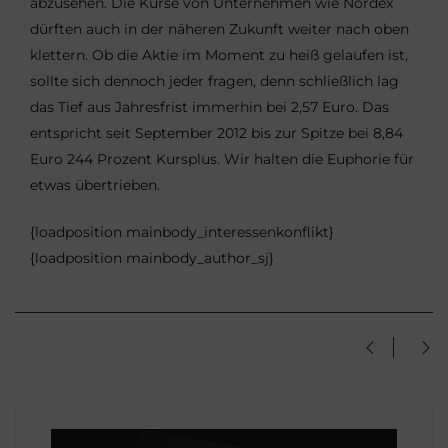
abzusehen. Die Kurse von Unternehmen wie Nordex
dürften auch in der näheren Zukunft weiter nach oben
klettern. Ob die Aktie im Moment zu heiß gelaufen ist,
sollte sich dennoch jeder fragen, denn schließlich lag
das Tief aus Jahresfrist immerhin bei 2,57 Euro. Das
entspricht seit September 2012 bis zur Spitze bei 8,84
Euro 244 Prozent Kursplus. Wir halten die Euphorie für
etwas übertrieben.
{loadposition mainbody_interessenkonflikt}
{loadposition mainbody_author_sj}