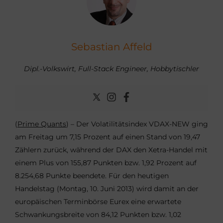
Sebastian Affeld
Dipl.-Volkswirt, Full-Stack Engineer, Hobbytischler
(
Prime Quants
) – Der Volatilitätsindex VDAX-NEW ging
am Freitag um 7,15 Prozent auf einen Stand von 19,47
Zählern zurück, während der DAX den Xetra-Handel mit
einem Plus von 155,87 Punkten bzw. 1,92 Prozent auf
8.254,68 Punkte beendete. Für den heutigen
Handelstag (Montag, 10. Juni 2013) wird damit an der
europäischen Terminbörse Eurex eine erwartete
Schwankungsbreite von 84,12 Punkten bzw. 1,02