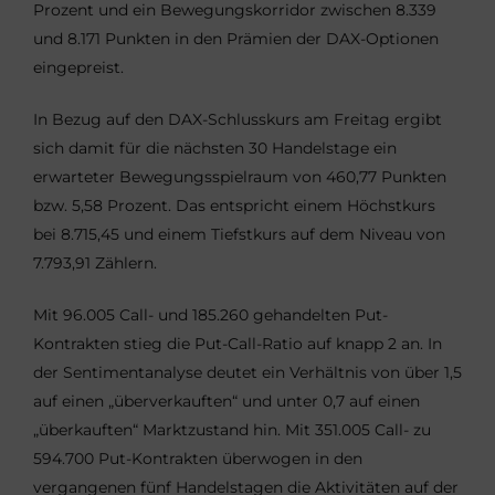
Prozent und ein Bewegungskorridor zwischen 8.339
und 8.171 Punkten in den Prämien der DAX-Optionen
eingepreist.
In Bezug auf den DAX-Schlusskurs am Freitag ergibt
sich damit für die nächsten 30 Handelstage ein
erwarteter Bewegungsspielraum von 460,77 Punkten
bzw. 5,58 Prozent. Das entspricht einem Höchstkurs
bei 8.715,45 und einem Tiefstkurs auf dem Niveau von
7.793,91 Zählern.
Mit 96.005 Call- und 185.260 gehandelten Put-
Kontrakten stieg die Put-Call-Ratio auf knapp 2 an. In
der Sentimentanalyse deutet ein Verhältnis von über 1,5
auf einen „überverkauften“ und unter 0,7 auf einen
„überkauften“ Marktzustand hin. Mit 351.005 Call- zu
594.700 Put-Kontrakten überwogen in den
vergangenen fünf Handelstagen die Aktivitäten auf der