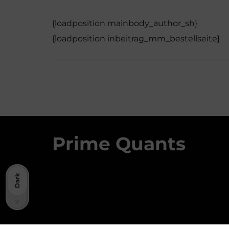
{loadposition mainbody_author_sh}
{loadposition inbeitrag_mm_bestellseite}
Prime Quants
Dark
Light