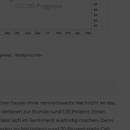
ngineer, Hobbytischler
schen heute ohne nennenswerte Nachricht an das
verlieren zur Stunde rund 1,35 Prozent. Einen
 lässt sich im Sentiment ausfindig machen. Denn
rden im Mai bislang rund 70 Prozent mehr Call-