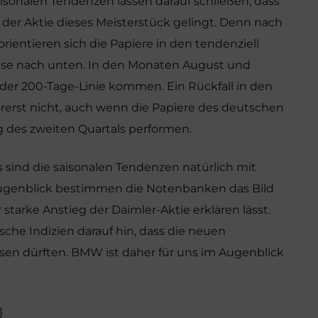
isonalen Tendenzen lassen darauf schließen, dass
 der Aktie dieses Meisterstück gelingt. Denn nach
 orientieren sich die Papiere in den tendenziell
e nach unten. In den Monaten August und
der 200-Tage-Linie kommen. Ein Rückfall in den
orerst nicht, auch wenn die Papiere des deutschen
 des zweiten Quartals performen.
sind die saisonalen Tendenzen natürlich mit
Augenblick bestimmen die Notenbanken das Bild
starke Anstieg der Daimler-Aktie erklären lässt.
he Indizien darauf hin, dass die neuen
ssen dürften. BMW ist daher für uns im Augenblick
}