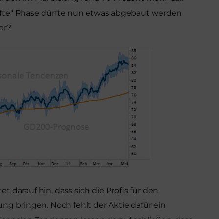
aufte“ Phase dürfte nun etwas abgebaut werden
er?
t darauf hin, dass sich die Profis für den
ung bringen. Noch fehlt der Aktie dafür ein