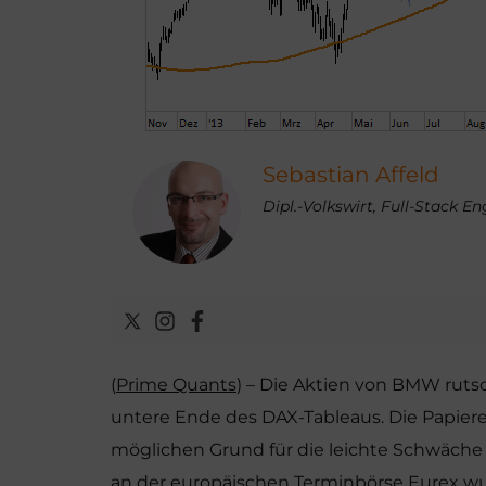
Sebastian Affeld
Dipl.-Volkswirt, Full-Stack E
(
Prime Quants
) – Die Aktien von BMW rut
untere Ende des DAX-Tableaus. Die Papiere 
möglichen Grund für die leichte Schwäche
an der europäischen Terminbörse Eurex wu