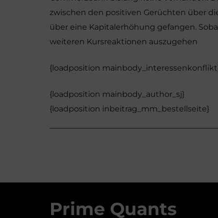
zwischen den positiven Gerüchten über di
über eine Kapitalerhöhung gefangen. Sobald
weiteren Kursreaktionen auszugehen
{loadposition mainbody_interessenkonflikt
{loadposition mainbody_author_sj}
{loadposition inbeitrag_mm_bestellseite}
Prime Quants