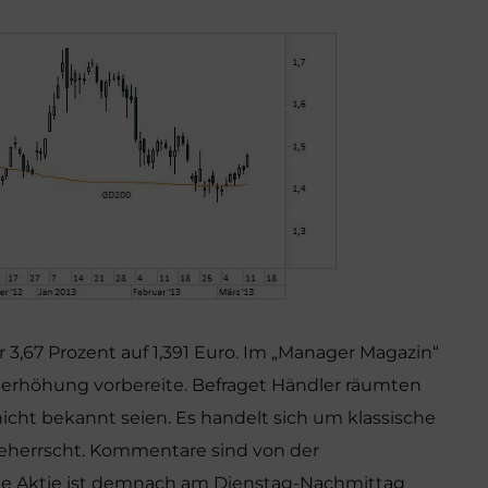
 3,67 Prozent auf 1,391 Euro. Im „Manager Magazin“
alerhöhung vorbereite. Befraget Händler räumten
nicht bekannt seien. Es handelt sich um klassische
beherrscht. Kommentare sind von der
e Aktie ist demnach am Dienstag-Nachmittag