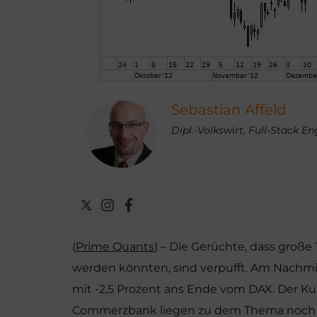
Sebastian Affeld
Dipl.-Volkswirt, Full-Stack E
(
Prime Quants
) – Die Gerüchte, dass große
werden könnten, sind verpufft. Am Nachmi
mit -2,5 Prozent ans Ende vom DAX. Der Kur
Commerzbank liegen zu dem Thema noch n