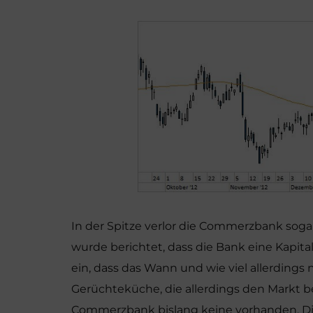
In der Spitze verlor die Commerzbank sogar
wurde berichtet, dass die Bank eine Kapit
ein, dass das Wann und wie viel allerdings 
Gerüchteküche, die allerdings den Markt 
Commerzbank bislang keine vorhanden. Di