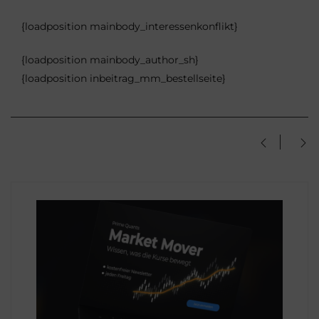
{loadposition mainbody_interessenkonflikt}
{loadposition mainbody_author_sh}
{loadposition inbeitrag_mm_bestellseite}