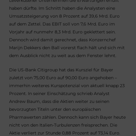
Leverkusener Unternehmen die Erwartungen erfüllt
haben dürfte. Im Schnitt haben die Analysten eine
Umsatzsteigerung von 8 Prozent auf 39,6 Mrd. Euro
auf dem Zettel. Das EBIT soll von 7,6 Mrd. Euro im
Vorjahr auf nunmehr 8,3 Mrd. Euro geklettert sein.
Dennoch wird damit gerechnet, dass Konzernchef
Marijn Dekkers den Ball vorerst flach hält und sich mit
dem Ausblick nicht zu weit aus dem Fenster lehnt.
Die US-Bank Citigroup hat das Kursziel für Bayer
zuletzt von 75,00 Euro auf 90,00 Euro angehoben –
immerhin weiteres Kurspotenzial von aktuell knapp 23
Prozent. In seiner Einschätzung schrieb Analyst
Andrew Baum, dass die Aktien weiter zu seinen
bevorzugten Titeln unter den europäischen
Pharmawerten zählen. Dennoch kann sich Bayer heute
nicht von den Italien-Turbulenzen freisprechen. Die
Aktie verliert zur Stunde 0,88 Prozent auf 73,14 Euro.