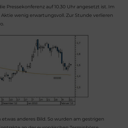
e Pressekonferenz auf 10.30 Uhr angesetzt ist. Im
e Aktie wenig erwartungsvoll. Zur Stunde verlieren
o.
ein etwas anderes Bild. So wurden am gestrigen
Kontrakte an der europäischen Terminbörse