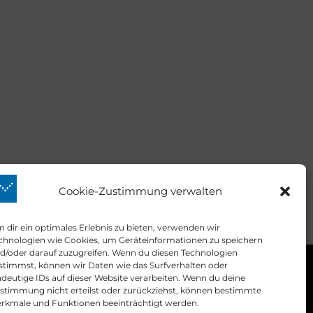
Cookie-Zustimmung verwalten
 dir ein optimales Erlebnis zu bieten, verwenden wir
chnologien wie Cookies, um Geräteinformationen zu speichern
d/oder darauf zuzugreifen. Wenn du diesen Technologien
stimmst, können wir Daten wie das Surfverhalten oder
Kontakt
ndeutige IDs auf dieser Website verarbeiten. Wenn du deine
stimmung nicht erteilst oder zurückziehst, können bestimmte
rkmale und Funktionen beeinträchtigt werden.