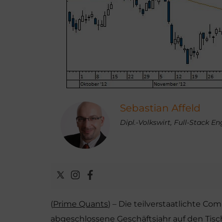
Sebastian Affeld
Dipl.-Volkswirt, Full-Stack E
(
Prime Quants
) – Die teilverstaatlichte C
abgeschlossene Geschäftsjahr auf den Tisch