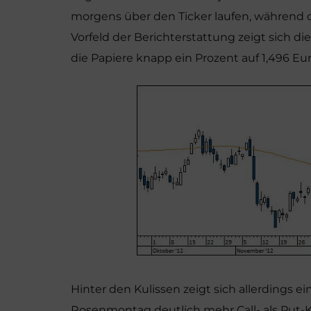
morgens über den Ticker laufen, während di
Vorfeld der Berichterstattung zeigt sich di
die Papiere knapp ein Prozent auf 1,496 Eur
Hinter den Kulissen zeigt sich allerdings 
Rosenmontag deutlich mehr Call- als Put-