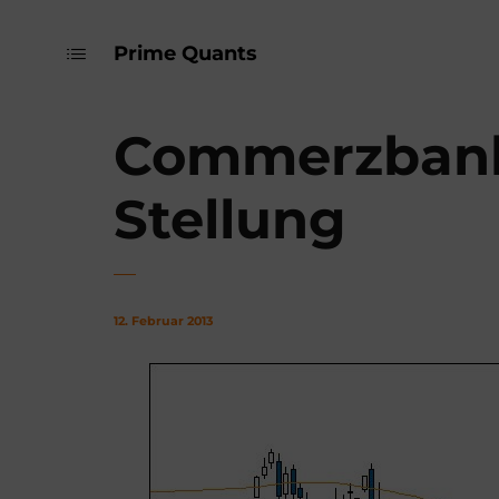
Prime Quants
Commerzbank –
Stellung
12. Februar 2013