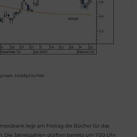
ngineer, Hobbytischler
ommerzbank legt am Freitag die Bücher für das
. Die Jahreszahlen dürften bereits um 7.00 Uhr