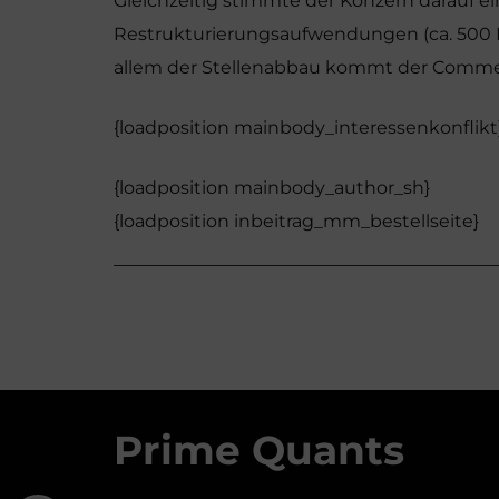
Gleichzeitig stimmte der Konzern darauf ei
Restrukturierungsaufwendungen (ca. 500 M
allem der Stellenabbau kommt der Commer
{loadposition mainbody_interessenkonflikt
{loadposition mainbody_author_sh}
{loadposition inbeitrag_mm_bestellseite}
Prime Quants