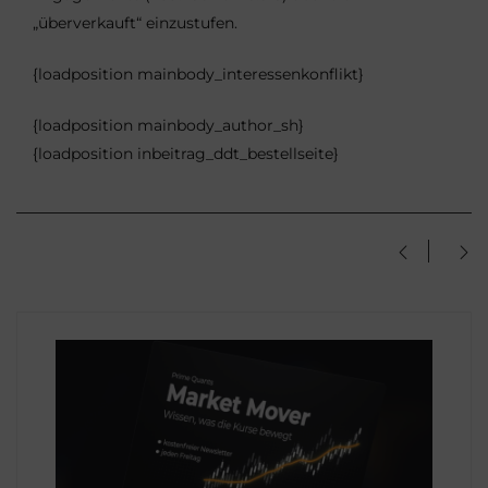
„überverkauft“ einzustufen.
{loadposition mainbody_interessenkonflikt}
{loadposition mainbody_author_sh}
{loadposition inbeitrag_ddt_bestellseite}