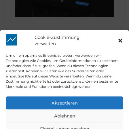
Cookie-Zustimmung
verwalten
Prime Quants
Um dir ein optimales Erlebnis zu bieten, verwenden wir
Technologien wie Cookies, um Geräteinformationen zu speichern
und/oder darauf zuzugreifen. Wenn du diesen Technologien
zustimmst, können wir Daten wie das Surfverhalten oder
eindeutige IDs auf dieser Website verarbeiten. Wenn du deine
Market Mover
Zustimmung nicht erteilst oder zurückziehst, können bestimmte
Merkmale und Funktionen beeinträchtigt werden.
Kontakt
Akzeptieren
Ablehnen
Email:
info@prime-quants.de
Dark
Einstellungen ansehen