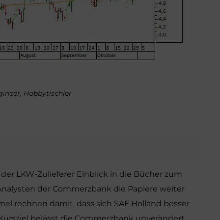
ngineer, Hobbytischler
der LKW-Zulieferer Einblick in die Bücher zum
e Analysten der Commerzbank die Papiere weiter
mel rechnen damit, dass sich SAF Holland besser
 Kursziel belässt die Commerzbank unverändert