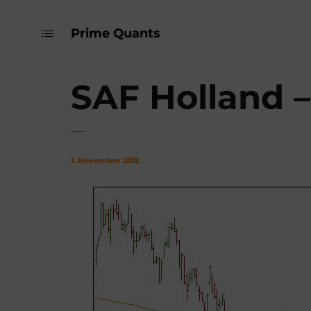
Prime Quants
SAF Holland 
1. November 2012