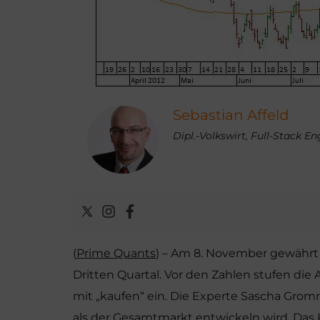
Sebastian Affeld
Dipl.-Volkswirt, Full-Stack E
(
Prime Quants
) – Am 8. November gewährt 
Dritten Quartal. Vor den Zahlen stufen di
mit „kaufen“ ein. Die Experte Sascha Grom
als der Gesamtmarkt entwickeln wird. Das