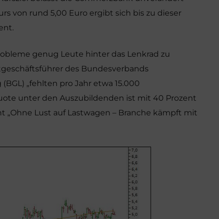
urs von rund 5,00 Euro ergibt sich bis zu dieser
ent.
obleme genug Leute hinter das Lenkrad zu
tgeschäftsführer des Bundesverbands
(BGL) „fehlten pro Jahr etwa 15.000
uote unter den Auszubildenden ist mit 40 Prozent
t „Ohne Lust auf Lastwagen – Branche kämpft mit