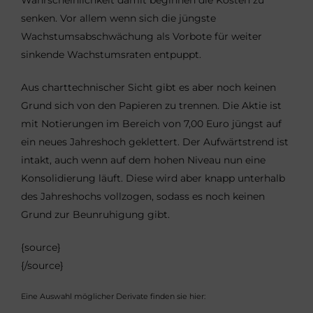
Wahrscheinlichkeit damit beginnen die Kosten zu
senken. Vor allem wenn sich die jüngste
Wachstumsabschwächung als Vorbote für weiter
sinkende Wachstumsraten entpuppt.
Aus charttechnischer Sicht gibt es aber noch keinen
Grund sich von den Papieren zu trennen. Die Aktie ist
mit Notierungen im Bereich von 7,00 Euro jüngst auf
ein neues Jahreshoch geklettert. Der Aufwärtstrend ist
intakt, auch wenn auf dem hohen Niveau nun eine
Konsolidierung läuft. Diese wird aber knapp unterhalb
des Jahreshochs vollzogen, sodass es noch keinen
Grund zur Beunruhigung gibt.
{source}
{/source}
Eine Auswahl möglicher Derivate finden sie hier: