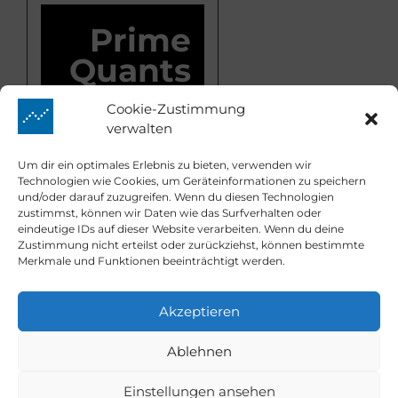
Prime
Quants
Cookie-Zustimmung
verwalten
Market Mover
Um dir ein optimales Erlebnis zu bieten, verwenden wir
Technologien wie Cookies, um Geräteinformationen zu speichern
und/oder darauf zuzugreifen. Wenn du diesen Technologien
zustimmst, können wir Daten wie das Surfverhalten oder
Kontakt
eindeutige IDs auf dieser Website verarbeiten. Wenn du deine
Zustimmung nicht erteilst oder zurückziehst, können bestimmte
Merkmale und Funktionen beeinträchtigt werden.
info@prime-
Email:
quants.de
Akzeptieren
Prime Quants © 2026.
Dark
Ablehnen
Einstellungen ansehen